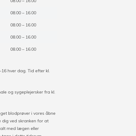
08.00 – 16.00
08.00 – 16.00
08.00 – 16.00
08.00 – 16.00
08.00 – 16.00
6 hver dag. Tid efter kl.
le og sygeplejersker fra kl.
aget blodprøver i vores åbne
e dig ved skranken for at
ftalt med lægen eller