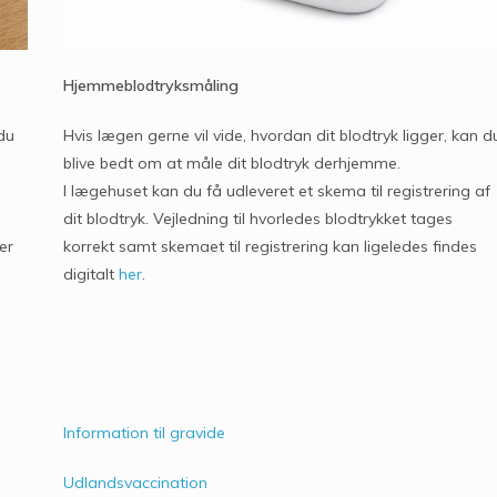
Hjemmeblodtryksmåling
 du
Hvis lægen gerne vil vide, hvordan dit blodtryk ligger, kan d
blive bedt om at måle dit blodtryk derhjemme.
I lægehuset kan du få udleveret et skema til registrering af
dit blodtryk. Vejledning til hvorledes blodtrykket tages
er
korrekt samt skemaet til registrering kan ligeledes findes
digitalt
her
.
Information til gravide
Udlandsvaccination