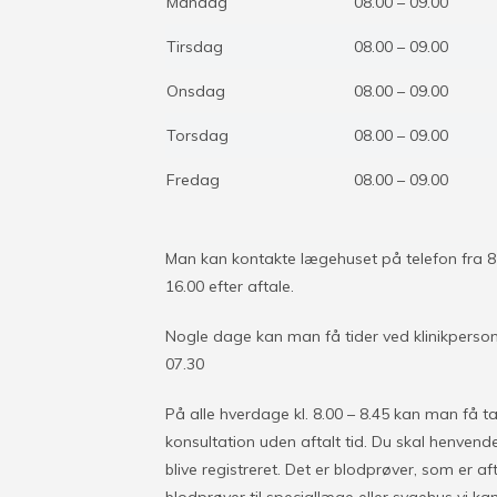
Mandag
08.00 – 09.00
Tirsdag
08.00 – 09.00
Onsdag
08.00 – 09.00
Torsdag
08.00 – 09.00
Fredag
08.00 – 09.00
Man kan kontakte lægehuset på telefon fra 8-1
16.00 efter aftale.
Nogle dage kan man få tider ved klinikpersona
07.30
På alle hverdage kl. 8.00 – 8.45 kan man få t
konsultation uden aftalt tid. Du skal henvend
blive registreret. Det er blodprøver, som er a