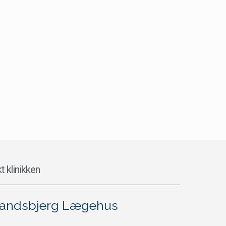
t klinikken
andsbjerg Lægehus