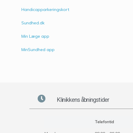
Handicapparkeringskort
Sundhed.dk
Min Læge app
MinSundhed app
Klinikkens åbningstider
Telefontid