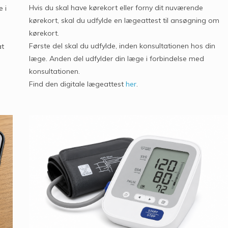
Hvis du skal have kørekort eller forny dit nuværende
 i
kørekort, skal du udfylde en lægeattest til ansøgning om
kørekort.
Første del skal du udfylde, inden konsultationen hos din
at
læge. Anden del udfylder din læge i forbindelse med
konsultationen.
Find den digitale lægeattest
her
.