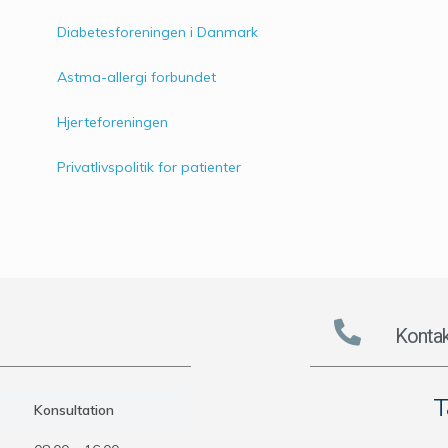
Diabetesforeningen i Danmark
Astma-allergi forbundet
Hjerteforeningen
Privatlivspolitik for patienter
Kontak
T
Konsultation