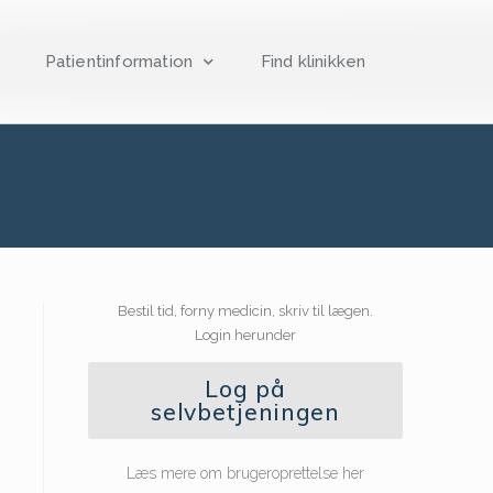
Patientinformation
Find klinikken
Bestil tid, forny medicin, skriv til lægen.
Login herunder
Log på
selvbetjeningen
Læs mere om brugeroprettelse her