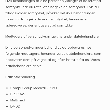
Hvis behandlingen af dine personoplysninger er baseret på
samtykke, har du ret til at tilbagekalde samtykket. Hvis du
tilbagekalder samtykket, påvirker det ikke behandlingen
forud for tilbagekaldelse af samtykket, herunder en
videregivelse, der er baseret på samtykke.
Modtagere af personoplysninger, herunder databehandlere
Dine personoplysninger behandles og opbevares hos
følgende modtagere, herunder vores databehandlere, som
opbevarer dem på vegne af og efter instruks fra os. Vores
databehandlere er p.t.:
Patientbehandling
CompuGroup Medical – XMO
PLSP A/S
Multimed
DMDD