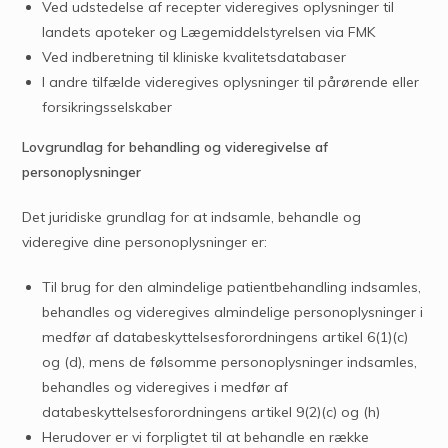
Ved udstedelse af recepter videregives oplysninger til
landets apoteker og Lægemiddelstyrelsen via FMK
Ved indberetning til kliniske kvalitetsdatabaser
I andre tilfælde videregives oplysninger til pårørende eller
forsikringsselskaber
Lovgrundlag for behandling og videregivelse af
personoplysninger
Det juridiske grundlag for at indsamle, behandle og
videregive dine personoplysninger er:
Til brug for den almindelige patientbehandling indsamles,
behandles og videregives almindelige personoplysninger i
medfør af databeskyttelsesforordningens artikel 6(1)(c)
og (d), mens de følsomme personoplysninger indsamles,
behandles og videregives i medfør af
databeskyttelsesforordningens artikel 9(2)(c) og (h)
Herudover er vi forpligtet til at behandle en række