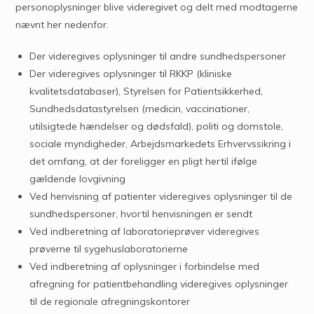
personoplysninger blive videregivet og delt med modtagerne
nævnt her nedenfor.
Der videregives oplysninger til andre sundhedspersoner
Der videregives oplysninger til RKKP (kliniske
kvalitetsdatabaser), Styrelsen for Patientsikkerhed,
Sundhedsdatastyrelsen (medicin, vaccinationer,
utilsigtede hændelser og dødsfald), politi og domstole,
sociale myndigheder, Arbejdsmarkedets Erhvervssikring i
det omfang, at der foreligger en pligt hertil ifølge
gældende lovgivning
Ved henvisning af patienter videregives oplysninger til de
sundhedspersoner, hvortil henvisningen er sendt
Ved indberetning af laboratorieprøver videregives
prøverne til sygehuslaboratorierne
Ved indberetning af oplysninger i forbindelse med
afregning for patientbehandling videregives oplysninger
til de regionale afregningskontorer