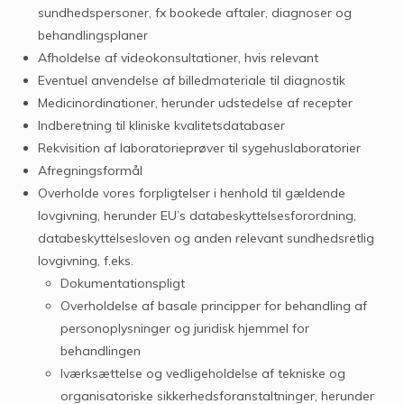
sundhedspersoner, fx bookede aftaler, diagnoser og
behandlingsplaner
Afholdelse af videokonsultationer, hvis relevant
Eventuel anvendelse af billedmateriale til diagnostik
Medicinordinationer, herunder udstedelse af recepter
Indberetning til kliniske kvalitetsdatabaser
Rekvisition af laboratorieprøver til sygehuslaboratorier
Afregningsformål
Overholde vores forpligtelser i henhold til gældende
lovgivning, herunder EU’s databeskyttelsesforordning,
databeskyttelsesloven og anden relevant sundhedsretlig
lovgivning, f.eks.
Dokumentationspligt
Overholdelse af basale principper for behandling af
personoplysninger og juridisk hjemmel for
behandlingen
Iværksættelse og vedligeholdelse af tekniske og
organisatoriske sikkerhedsforanstaltninger, herunder