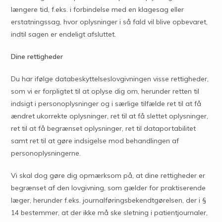
længere tid, f.eks. i forbindelse med en klagesag eller
erstatningssag, hvor oplysninger i så fald vil blive opbevaret,
indtil sagen er endeligt afsluttet.
Dine rettigheder
Du har ifølge databeskyttelseslovgivningen visse rettigheder,
som vi er forpligtet til at oplyse dig om, herunder retten til
indsigt i personoplysninger og i særlige tilfælde ret til at få
ændret ukorrekte oplysninger, ret til at få slettet oplysninger,
ret til at få begrænset oplysninger, ret til dataportabilitet
samt ret til at gøre indsigelse mod behandlingen af
personoplysningerne.
Vi skal dog gøre dig opmærksom på, at dine rettigheder er
begrænset af den lovgivning, som gælder for praktiserende
læger, herunder f.eks. journalføringsbekendtgørelsen, der i §
14 bestemmer, at der ikke må ske sletning i patientjournaler,