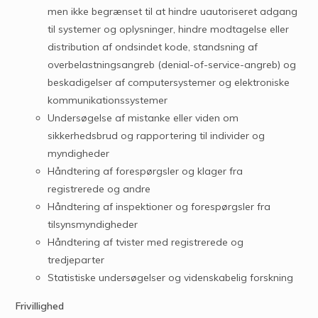
men ikke begrænset til at hindre uautoriseret adgang
til systemer og oplysninger, hindre modtagelse eller
distribution af ondsindet kode, standsning af
overbelastningsangreb (denial-of-service-angreb) og
beskadigelser af computersystemer og elektroniske
kommunikationssystemer
Undersøgelse af mistanke eller viden om
sikkerhedsbrud og rapportering til individer og
myndigheder
Håndtering af forespørgsler og klager fra
registrerede og andre
Håndtering af inspektioner og forespørgsler fra
tilsynsmyndigheder
Håndtering af tvister med registrerede og
tredjeparter
Statistiske undersøgelser og videnskabelig forskning
Frivillighed