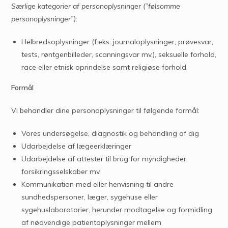
Særlige kategorier af personoplysninger (”følsomme
personoplysninger”):
Helbredsoplysninger (f.eks. journaloplysninger, prøvesvar,
tests, røntgenbilleder, scanningsvar mv.), seksuelle forhold,
race eller etnisk oprindelse samt religiøse forhold.
Formål
Vi behandler dine personoplysninger til følgende formål:
Vores undersøgelse, diagnostik og behandling af dig
Udarbejdelse af lægeerklæringer
Udarbejdelse af attester til brug for myndigheder,
forsikringsselskaber mv.
Kommunikation med eller henvisning til andre
sundhedspersoner, læger, sygehuse eller
sygehuslaboratorier, herunder modtagelse og formidling
af nødvendige patientoplysninger mellem