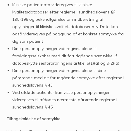
Kliniske patientdata videregives til kliniske
kvalitetsdatabaser efter reglerne i sundhedslovens §§
195-196 og bekendtgørelse om indberetning af
oplysninger til kliniske kvalitetsdatabaser m.v. Data kan
også videregives på baggrund af et konkret samtykke fra
dig som patient
Dine personoplysninger videregives alene til
forsikringsselskaber med dit forudgående samtykke, jf.
databeskyttelsesforordningens artikel 6(1)(a) og 9(2)(a)
Dine personoplysninger videregives alene til dine
pårørende med dit forudgående samtykke efter reglerne i
sundhedslovens § 43
Ved afdøde patienter kan visse personoplysninger
videregives til afdødes nærmeste pårørende reglerne i
sundhedslovens § 45
Tilbagekaldelse af samtykke