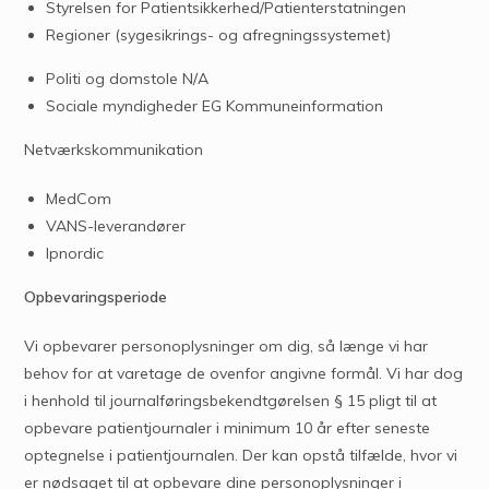
Styrelsen for Patientsikkerhed/Patienterstatningen
Regioner (sygesikrings- og afregningssystemet)
Politi og domstole N/A
Sociale myndigheder EG Kommuneinformation
Netværkskommunikation
MedCom
VANS-leverandører
Ipnordic
Opbevaringsperiode
Vi opbevarer personoplysninger om dig, så længe vi har
behov for at varetage de ovenfor angivne formål. Vi har dog
i henhold til journalføringsbekendtgørelsen § 15 pligt til at
opbevare patientjournaler i minimum 10 år efter seneste
optegnelse i patientjournalen. Der kan opstå tilfælde, hvor vi
er nødsaget til at opbevare dine personoplysninger i