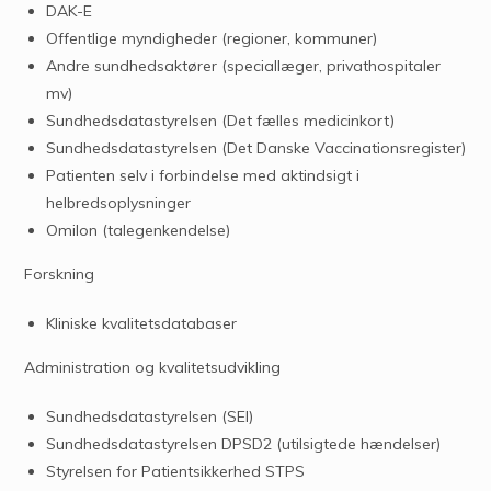
DAK-E
Offentlige myndigheder (regioner, kommuner)
Andre sundhedsaktører (speciallæger, privathospitaler
mv)
Sundhedsdatastyrelsen (Det fælles medicinkort)
Sundhedsdatastyrelsen (Det Danske Vaccinationsregister)
Patienten selv i forbindelse med aktindsigt i
helbredsoplysninger
Omilon (talegenkendelse)
Forskning
Kliniske kvalitetsdatabaser
Administration og kvalitetsudvikling
Sundhedsdatastyrelsen (SEI)
Sundhedsdatastyrelsen DPSD2 (utilsigtede hændelser)
Styrelsen for Patientsikkerhed STPS