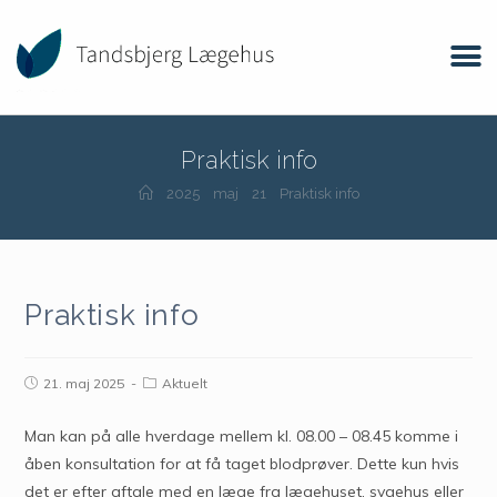
Praktisk info
2025
maj
21
Praktisk info
Praktisk info
21. maj 2025
Aktuelt
Man kan på alle hverdage mellem kl. 08.00 – 08.45 komme i
åben konsultation for at få taget blodprøver. Dette kun hvis
det er efter aftale med en læge fra lægehuset, sygehus eller