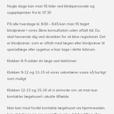
Nogle dage kan man få tider ved klinikpersonale og
sygeplejersker fra kl. 07.30
På alle hverdage kl. 8.00 – 8.45 kan man få taget
blodprøver i vores åbne konsultation uden aftalt tid. Du
skal henvende dig ved skranken for at blive registreret. Det
er blodprøver, som er aftalt med lægen eller blodprøver til
speciallæge eller sygehus vi kan tage i dette tidsrum.
Klokken 8-9 sidder én læge ved telefonen.
Klokken 9-12 og 13-15 vil vores sekretærer svare så hurtigt
som muligt.
Klokken 12-13 og 15-16 vil vi anmode om, at man kun
kontakter lægehuset i akutte tilfælde.
Man kan med fordel kontakte lægehuset via hjemmesiden,