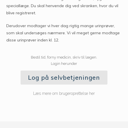
speciallæge. Du skal henvende dig ved skranken, hvor du vil
blive registreret.
Derudover modtager vi hver dag rigtig mange urinprøver,
som skal undersøges nærmere. Vi vil meget gerne modtage
disse urinprøver inden kl. 12.
Bestil tid, forny medicin, skriv til lægen.
Login herunder
Log på selvbetjeningen
Læs mere om brugeroprettelse her